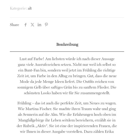
Kategorie:
alt
Share
Beschreibung
Lust auf Farbe! Am liebsten würde ich nach dieser Aussage
ganz viele Ausrufezeichen setzen. Nicht nur weil ich selbst so
ein Bunt-Fan bin, sondern weil jetzt im Frühling die richtige
Zeit ist, um Farbe in den Alltag zu bringen. Gut, dass die neue
Mode da jede Menge Ideen liefert. Die Outfits reichen von
sonnigem Gelb über saftiges Grün bis zu sanftem Flieder. Die
schönsten Looks haben wir für Sie zusammengestellt.
Frühling – das ist auch die perfekte Zeit, um Neues zu wagen.
Wie Martina Fischer. Sie machte ihren Traum wahr und ging
als Sennerin auf die Alm. Wie die Erfahrungen hoch oben im
Mangfallgebirge ihr Leben seitdem bereichern, erzählt sie in
der Rubrik „Aktiv“. Sie ist eine der inspirierenden Frauen, die
wir Ihnen in dieser Ausgabe vorstellen. Dazu zählen Erika