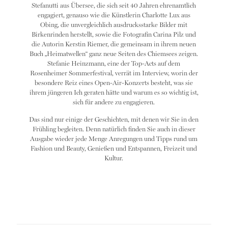
Stefanutti aus Übersee, die sich seit 40 Jahren ehrenamtlich
engagiert, genauso wie die Künstlerin Charlotte Lux aus
Obing, die unvergleichlich ausdrucksstarke Bilder mit
Birkenrinden herstellt, sowie die Fotografin Carina Pilz und
die Autorin Kerstin Riemer, die gemeinsam in ihrem neuen
Buch „Heimatwellen“ ganz neue Seiten des Chiemsees zeigen.
Stefanie Heinzmann, eine der Top-Acts auf dem
Rosenheimer Sommerfestival, verrät im Interview, worin der
besondere Reiz eines Open-Air-Konzerts besteht, was sie
ihrem jüngeren Ich geraten hätte und warum es so wichtig ist,
sich für andere zu engagieren.
Das sind nur einige der Geschichten, mit denen wir Sie in den
Frühling begleiten. Denn natürlich finden Sie auch in dieser
Ausgabe wieder jede Menge Anregungen und Tipps rund um
Fashion und Beauty, Genießen und Entspannen, Freizeit und
Kultur.