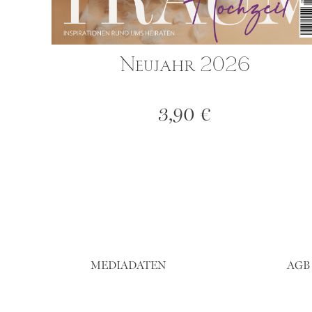
Neujahr 2026
3,90
€
MEDIADATEN
AGB