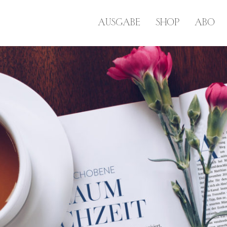
AUSGABE
SHOP
ABO