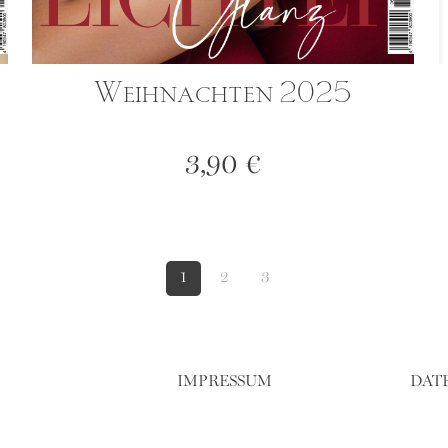
Weihnachten 2025
3,90
€
1
2
3
IMPRESSUM
DAT