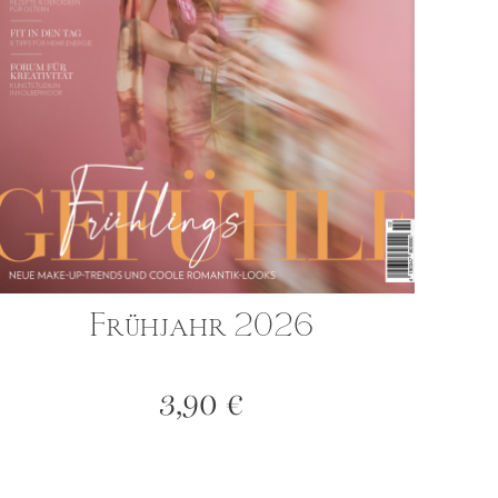
Frühjahr 2026
3,90
€