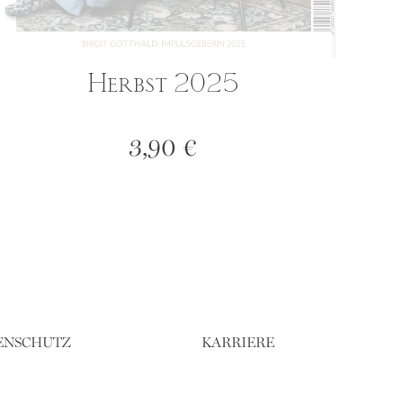
Herbst 2025
3,90
€
ENSCHUTZ
KARRIERE