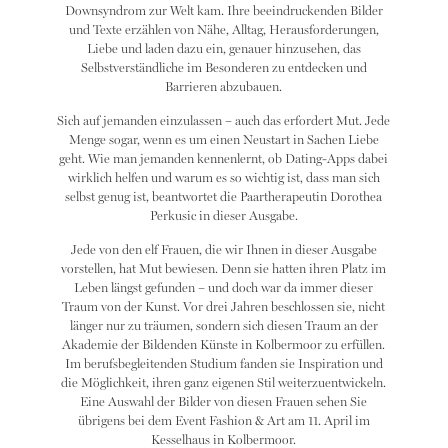
Downsyndrom zur Welt kam. Ihre beeindruckenden Bilder
und Texte erzählen von Nähe, Alltag, Herausforderungen,
Liebe und laden dazu ein, genauer hinzusehen, das
Selbstverständliche im Besonderen zu entdecken und
Barrieren abzubauen.
Sich auf jemanden einzulassen – auch das erfordert Mut. Jede
Menge sogar, wenn es um einen Neustart in Sachen Liebe
geht. Wie man jemanden kennenlernt, ob Dating-Apps dabei
wirklich helfen und warum es so wichtig ist, dass man sich
selbst genug ist, beantwortet die Paartherapeutin Dorothea
Perkusic in dieser Ausgabe.
Jede von den elf Frauen, die wir Ihnen in dieser Ausgabe
vorstellen, hat Mut bewiesen. Denn sie hatten ihren Platz im
Leben längst gefunden – und doch war da immer dieser
Traum von der Kunst. Vor drei Jahren beschlossen sie, nicht
länger nur zu träumen, sondern sich diesen Traum an der
Akademie der Bildenden Künste in Kolbermoor zu erfüllen.
Im berufsbegleitenden Studium fanden sie Inspiration und
die Möglichkeit, ihren ganz eigenen Stil weiterzuentwickeln.
Eine Auswahl der Bilder von diesen Frauen sehen Sie
übrigens bei dem Event Fashion & Art am 11. April im
Kesselhaus in Kolbermoor.