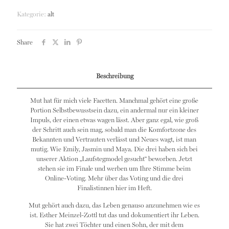
Kategorie:
alt
Share
Beschreibung
Mut hat für mich viele Facetten. Manchmal gehört eine große
Portion Selbstbewusstsein dazu, ein andermal nur ein kleiner
Impuls, der einen etwas wagen lässt. Aber ganz egal, wie groß
der Schritt auch sein mag, sobald man die Komfortzone des
Bekannten und Vertrauten verlässt und Neues wagt, ist man
mutig. Wie Emily, Jasmin und Maya. Die drei haben sich bei
unserer Aktion „Laufstegmodel gesucht“ beworben. Jetzt
stehen sie im Finale und werben um Ihre Stimme beim
Online-Voting. Mehr über das Voting und die drei
Finalistinnen hier im Heft.
Mut gehört auch dazu, das Leben genauso anzunehmen wie es
ist. Esther Meinzel-Zottl tut das und dokumentiert ihr Leben.
Sie hat zwei Töchter und einen Sohn, der mit dem