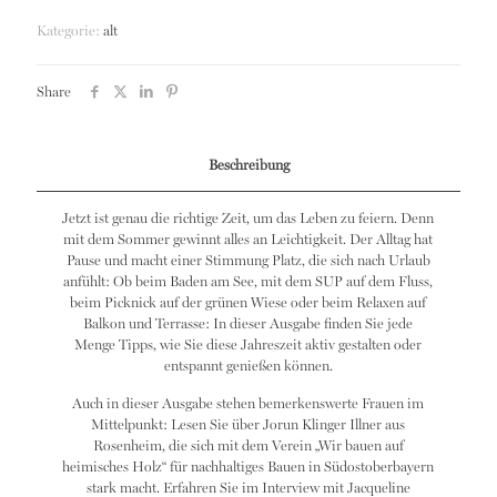
Kategorie:
alt
Share
Beschreibung
Jetzt ist genau die richtige Zeit, um das Leben zu feiern. Denn
mit dem Sommer gewinnt alles an Leichtigkeit. Der Alltag hat
Pause und macht einer Stimmung Platz, die sich nach Urlaub
anfühlt: Ob beim Baden am See, mit dem SUP auf dem Fluss,
beim Picknick auf der grünen Wiese oder beim Relaxen auf
Balkon und Terrasse: In dieser Ausgabe finden Sie jede
Menge Tipps, wie Sie diese Jahreszeit aktiv gestalten oder
entspannt genießen können.
Auch in dieser Ausgabe stehen bemerkenswerte Frauen im
Mittelpunkt: Lesen Sie über Jorun Klinger Illner aus
Rosenheim, die sich mit dem Verein „Wir bauen auf
heimisches Holz“ für nachhaltiges Bauen in Südostoberbayern
stark macht. Erfahren Sie im Interview mit Jacqueline