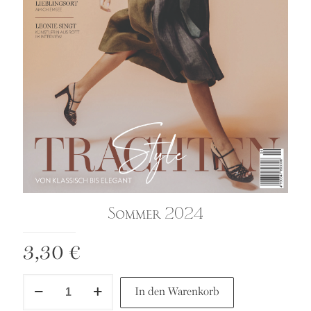
Sommer 2024
3,30
€
Sommer
In den Warenkorb
2024
Menge